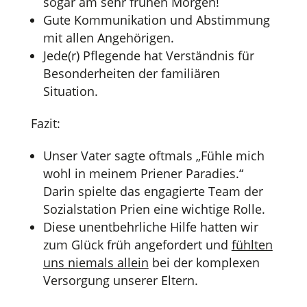
sogar am sehr frühen Morgen!
Gute Kommunikation und Abstimmung
mit allen Angehörigen.
Jede(r) Pflegende hat Verständnis für
Besonderheiten der familiären
Situation.
Fazit:
Unser Vater sagte oftmals „Fühle mich
wohl in meinem Priener Paradies.“
Darin spielte das engagierte Team der
Sozialstation Prien eine wichtige Rolle.
Diese unentbehrliche Hilfe hatten wir
zum Glück früh angefordert und
fühlten
uns niemals allein
bei der komplexen
Versorgung unserer Eltern.