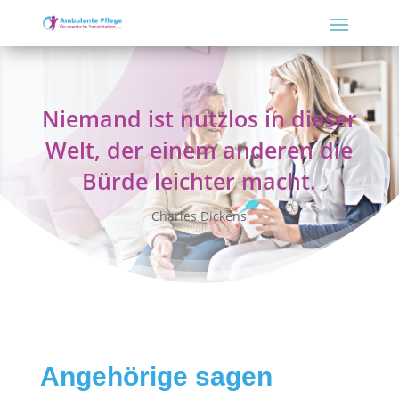
Niemand ist nutzlos in dieser
Welt, der einem anderen die
Bürde leichter macht.
Charles Dickens
Angehörige sagen