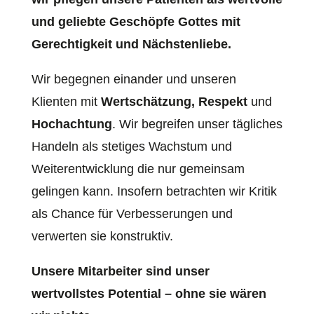
und geliebte Geschöpfe Gottes mit
Gerechtigkeit und Nächstenliebe.
Wir begegnen einander und unseren
Klienten mit
Wertschätzung, Respekt
und
Hochachtung
. Wir begreifen unser tägliches
Handeln als stetiges Wachstum und
Weiterentwicklung die nur gemeinsam
gelingen kann. Insofern betrachten wir Kritik
als Chance für Verbesserungen und
verwerten sie konstruktiv.
Unsere Mitarbeiter sind unser
wertvollstes Potential – ohne sie wären