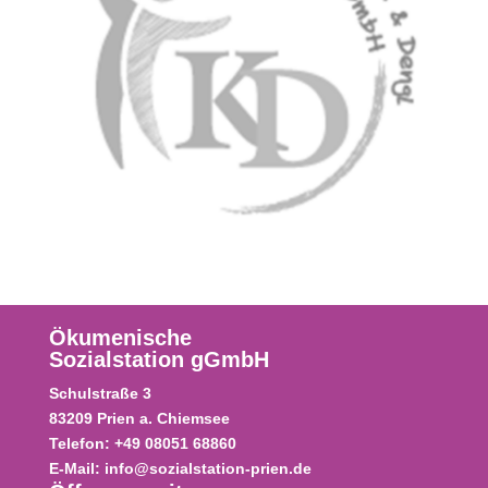
Ökumenische
Sozialstation gGmbH
Schulstraße
3
83209
Prien a. Chiemsee
Telefon:
+49 08051 68860
E-Mail:
info@sozialstation-prien.de